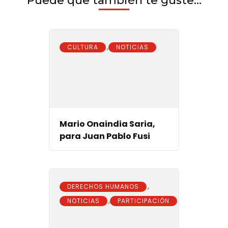
Puede que también te guste...
,
CULTURA
NOTICIAS
Mario Onaindia Saria,
para Juan Pablo Fusi
,
DERECHOS HUMANOS
,
NOTICIAS
PARTICIPACIÓN