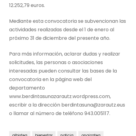
12.252,79 euros.
Mediante esta convocatoria se subvencionan las
actividades realizadas desde el 1 de enero al
próximo 31 de diciembre del presente año.
Para más información, aclarar dudas y realizar
solicitudes, las personas o asociaciones
interesadas pueden consultar las bases de la
convocatoria en la página web del
departamento
www.berdintasunazarautz.wordpress.com,
escribir a la dirección berdintasuna@zarautz.eus
o llamar al número de teléfono 943.005117.
albistea
bienestar
noticia
ongizatea