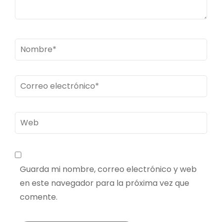
Nombre
*
Correo
electrónico
*
Web
Guarda mi nombre, correo electrónico y web
en este navegador para la próxima vez que
comente.