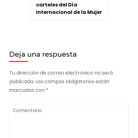
carteles del Día
Internacional de la Mujer
Deja una respuesta
Tu dirección de correo electrónico no será
publicada.
Los campos obligatorios están
marcados con
*
Comentario