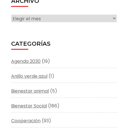
ARCHIVO
ARCHIVO
CATEGORÍAS
Agenda 2030
(19)
Anillo verde azul
(1)
Bienestar animal
(5)
Bienestar Social
(186)
Cooperación
(93)