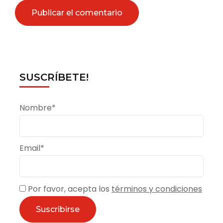
SUSCRÍBETE!
Nombre*
Email*
Por favor, acepta los
términos y condiciones