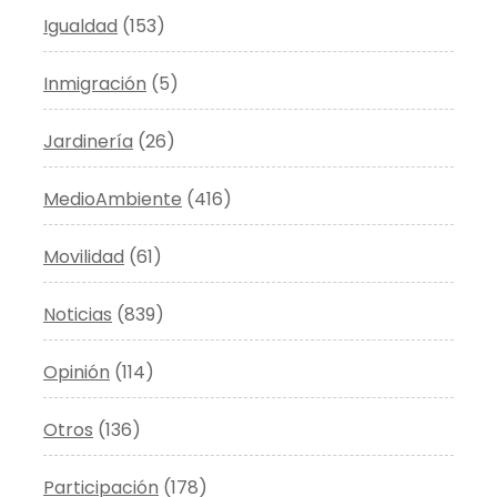
Igualdad
(153)
Inmigración
(5)
Jardinería
(26)
MedioAmbiente
(416)
Movilidad
(61)
Noticias
(839)
Opinión
(114)
Otros
(136)
Participación
(178)