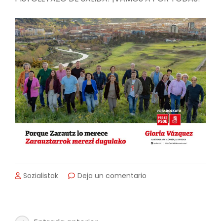
en
Sozialistak
Deja un comentario
EMPIEZA
LA
CAMPAÑA