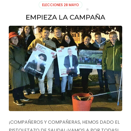
ELECCIONES 28 MAYO
EMPIEZA LA CAMPAÑA
¡COMPAÑEROS Y COMPAÑERAS, HEMOS DADO EL
PISTOLETAZO DE SALIDA! ¡VAMOS A POR TODAS!