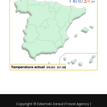
Copyright © Ezkertoki Zarautz
Travel Agency |