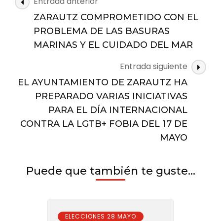
Navegación
Entrada anterior
de
ZARAUTZ COMPROMETIDO CON EL
las
PROBLEMA DE LAS BASURAS
entradas
MARINAS Y EL CUIDADO DEL MAR
Entrada siguiente
EL AYUNTAMIENTO DE ZARAUTZ HA
PREPARADO VARIAS INICIATIVAS
PARA EL DÍA INTERNACIONAL
CONTRA LA LGTB+ FOBIA DEL 17 DE
MAYO
Puede que también te guste...
ELECCIONES 28 MAYO