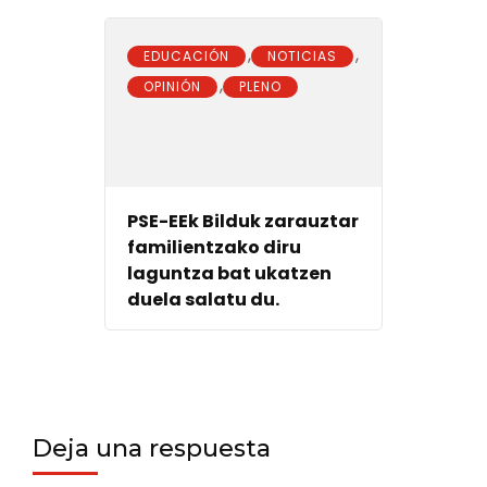
,
,
EDUCACIÓN
NOTICIAS
,
OPINIÓN
PLENO
PSE-EEk Bilduk zarauztar
familientzako diru
laguntza bat ukatzen
duela salatu du.
Deja una respuesta