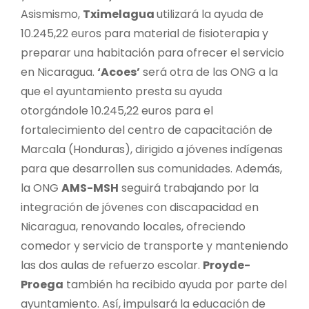
Asismismo,
Tximelagua
utilizará la ayuda de
10.245,22 euros para material de fisioterapia y
preparar una habitación para ofrecer el servicio
en Nicaragua.
‘Acoes’
será otra de las ONG a la
que el ayuntamiento presta su ayuda
otorgándole 10.245,22 euros para el
fortalecimiento del centro de capacitación de
Marcala (Honduras), dirigido a jóvenes indígenas
para que desarrollen sus comunidades. Además,
la ONG
AMS-MSH
seguirá trabajando por la
integración de jóvenes con discapacidad en
Nicaragua, renovando locales, ofreciendo
comedor y servicio de transporte y manteniendo
las dos aulas de refuerzo escolar.
Proyde-
Proega
también ha recibido ayuda por parte del
ayuntamiento. Así, impulsará la educación de