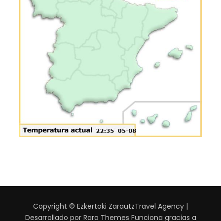
Copyright © Ezkertoki Zarautz
Travel Agency |
Desarrollado por
Rara Themes
Funciona gracias a