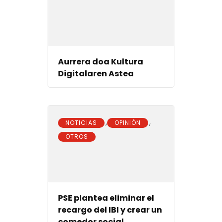
Aurrera doa Kultura
Digitalaren Astea
,
,
NOTICIAS
OPINIÓN
OTROS
PSE plantea eliminar el
recargo del IBI y crear un
comedor social