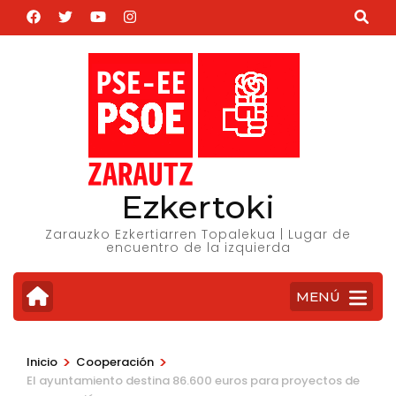
Saltar
al
contenido
(presiona
la
tecla
Intro)
Ezkertoki
Zarauzko Ezkertiarren Topalekua | Lugar de
encuentro de la izquierda
MENÚ
>
>
Inicio
Cooperación
El ayuntamiento destina 86.600 euros para proyectos de