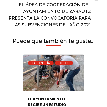
EL
EL ÁREA DE COOPERACIÓN DEL
14
AYUNTAMIENTO DE ZARAUTZ
DE
PRESENTA LA CONVOCATORIA PARA
MAYO
LAS SUBVENCIONES DEL AÑO 2021
Puede que también te guste...
,
JARDINERÍA
OTROS
EL AYUNTAMIENTO
RECIBE UN ESTUDIO