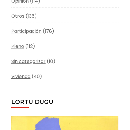
Opinión
(114)
Otros
(136)
Participación
(178)
Pleno
(112)
Sin categorizar
(10)
Vivienda
(40)
LORTU DUGU