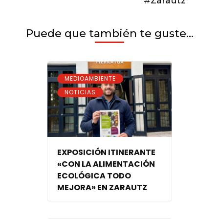
#Zarautz
Puede que también te guste...
,
MEDIOAMBIENTE
NOTICIAS
EXPOSICIÓN ITINERANTE
«CON LA ALIMENTACIÓN
ECOLÓGICA TODO
MEJORA» EN ZARAUTZ