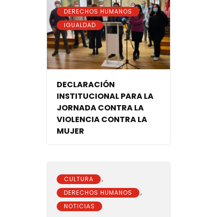
,
DERECHOS HUMANOS
IGUALDAD
DECLARACIÓN
INSTITUCIONAL PARA LA
JORNADA CONTRA LA
VIOLENCIA CONTRA LA
MUJER
,
CULTURA
,
DERECHOS HUMANOS
NOTICIAS