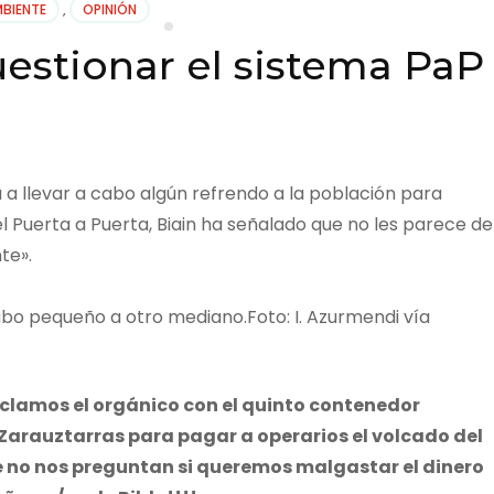
BIENTE
,
OPINIÓN
uestionar el sistema PaP
a a llevar a cabo algún refrendo a la población para
l Puerta a Puerta, Biain ha señalado que no les parece de
te».
Foto: I. Azurmendi vía
iclamos el orgánico con el quinto contenedor
 Zarauztarras para pagar a operarios el volcado del
 no nos preguntan si queremos malgastar el dinero