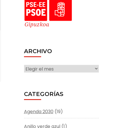
ARCHIVO
ARCHIVO
CATEGORÍAS
Agenda 2030
(19)
Anillo verde azul
(1)