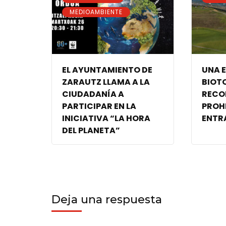
MEDIOAMBIENTE
EL AYUNTAMIENTO DE
UNA 
ZARAUTZ LLAMA A LA
BIOT
CIUDADANÍA A
RECO
PARTICIPAR EN LA
PROH
INICIATIVA “LA HORA
ENTR
DEL PLANETA”
Deja una respuesta