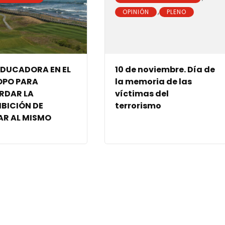
,
OPINIÓN
PLENO
EDUCADORA EN EL
10 de noviembre. Día de
OPO PARA
la memoria de las
RDAR LA
víctimas del
IBICIÓN DE
terrorismo
AR AL MISMO