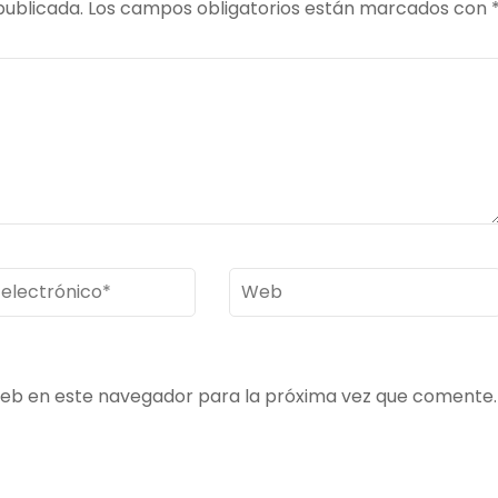
publicada.
Los campos obligatorios están marcados con
Web
ico
*
web en este navegador para la próxima vez que comente.