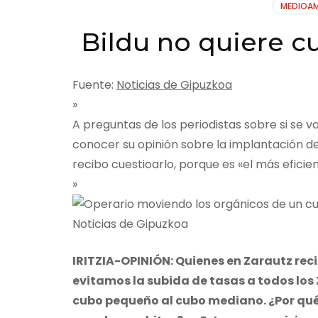
MEDIOAM
Bildu no quiere c
Fuente:
Noticias de Gipuzkoa
»
A preguntas de los periodistas sobre si se v
conocer su opinión sobre la implantación de
recibo cuestioarlo, porque es «el más eficien
»
Noticias de Gipuzkoa
IRITZIA-OPINIÓN: Quienes en Zarautz rec
evitamos la subida de tasas a todos los
cubo pequeño al cubo mediano. ¿Por qué