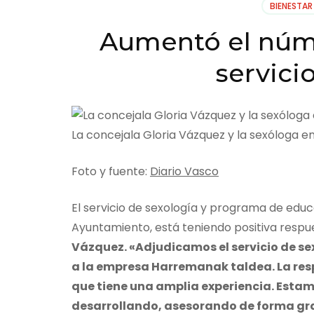
BIENESTAR
Aumentó el núme
servici
La concejala Gloria Vázquez y la sexóloga en
Foto y fuente:
Diario Vasco
El servicio de sexología y programa de edu
Ayuntamiento, está teniendo positiva respu
Vázquez. «Adjudicamos el servicio de se
a la empresa Harremanak taldea. La respo
que tiene una amplia experiencia. Estam
desarrollando, asesorando de forma gra