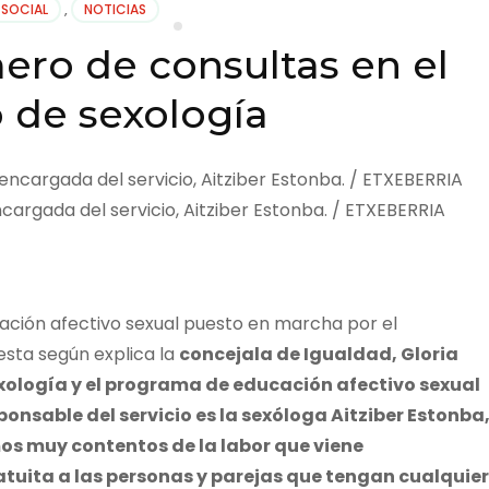
 SOCIAL
,
NOTICIAS
ro de consultas en el
o de sexología
cargada del servicio, Aitziber Estonba. / ETXEBERRIA
cación afectivo sexual puesto en marcha por el
esta según explica la
concejala de Igualdad, Gloria
xología y el programa de educación afectivo sexual
nsable del servicio es la sexóloga Aitziber Estonba
os muy contentos de la labor que viene
tuita a las personas y parejas que tengan cualquier