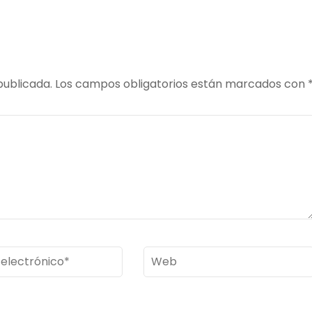
publicada.
Los campos obligatorios están marcados con
Web
ico
*