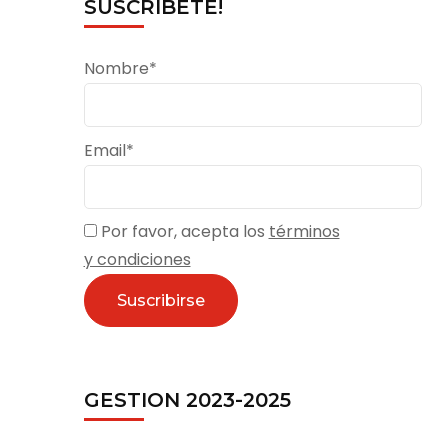
SUSCRÍBETE!
Nombre*
Email*
Por favor, acepta los
términos
y condiciones
,
GESTION 2023-2025