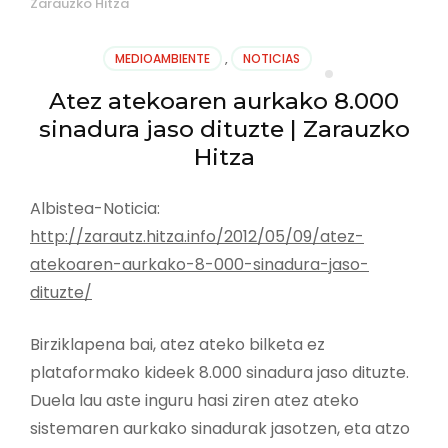
Zarauzko Hitza
MEDIOAMBIENTE
,
NOTICIAS
Atez atekoaren aurkako 8.000
sinadura jaso dituzte | Zarauzko
Hitza
Albistea-Noticia:
http://zarautz.hitza.info/2012/05/09/atez-
atekoaren-aurkako-8-000-sinadura-jaso-
dituzte/
Birziklapena bai, atez ateko bilketa ez
plataformako kideek 8.000 sinadura jaso dituzte.
Duela lau aste inguru hasi ziren atez ateko
sistemaren aurkako sinadurak jasotzen, eta atzo