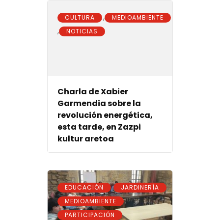
,
CULTURA
MEDIOAMBIENTE
,
NOTICIAS
Charla de Xabier
Garmendia sobre la
revolución energética,
esta tarde, en Zazpi
kultur aretoa
,
,
EDUCACIÓN
JARDINERÍA
,
MEDIOAMBIENTE
PARTICIPACIÓN