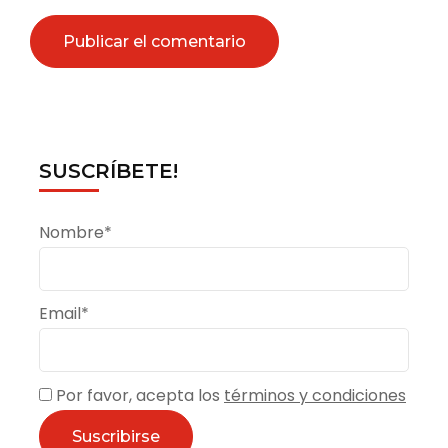
SUSCRÍBETE!
Nombre*
Email*
Por favor, acepta los
términos y condiciones