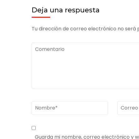
Deja una respuesta
Tu dirección de correo electrónico no será 
Comentario
Nombre
*
Correo
electrón
Guarda mi nombre, correo electrónico y 