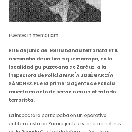
Fuente:
In memoriam
El 16 de junio de 1981 la banda terrorista ETA
asesinaba de un tiro a quemarropa, en la
localidad guipuzcoana de Zaráuz, a la
inspectora de Policía MARÍA JOSÉ GARCÍA
SÁNCHEZ. Fue la primera agente de Policía
muerta en acto de servicio en un atentado
terrorista.
La inspectora participaba en un operativo
antiterrorista en Zaráuz junto a varios miembros
de la Brigada Central de Información a la que