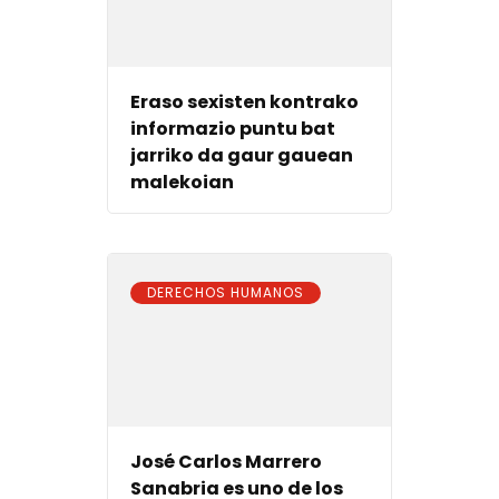
Eraso sexisten kontrako
informazio puntu bat
jarriko da gaur gauean
malekoian
DERECHOS HUMANOS
José Carlos Marrero
Sanabria es uno de los