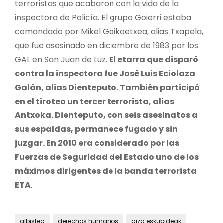
terroristas que acabaron con la vida de la
inspectora de Policía. El grupo Goierri estaba
comandado por Mikel Goikoetxea, alias Txapela,
que fue asesinado en diciembre de 1983 por los
GAL en San Juan de Luz.
El etarra que disparó
contra la inspectora fue José Luis Eciolaza
Galán, alias Dienteputo. También participó
en el tiroteo un tercer terrorista, alias
Antxoka. Dienteputo, con seis asesinatos a
sus espaldas, permanece fugado y sin
juzgar. En 2010 era considerado por las
Fuerzas de Seguridad del Estado uno de los
máximos dirigentes de la banda terrorista
ETA
.
albistea
derechos humanos
giza eskubideak